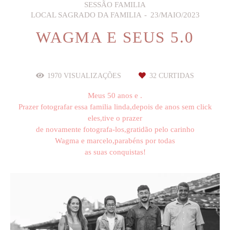
SESSÃO FAMILIA
LOCAL SAGRADO DA FAMILIA
23/MAIO/2023
WAGMA E SEUS 5.0
1970
VISUALIZAÇÕES
32
CURTIDAS
Meus 50 anos e .
Prazer fotografar essa familia linda,depois de anos sem click
eles,tive o prazer
de novamente fotografa-los,gratidão pelo carinho
Wagma e marcelo,parabéns por todas
as suas conquistas!