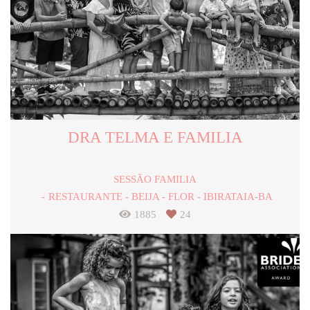
DRA TELMA E FAMILIA
SESSÃO FAMILIA
RESTAURANTE - BEIJA - FLOR - IBIRATAIA-BA
1885
24