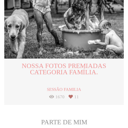
NOSSA FOTOS PREMIADAS
CATEGORIA FAMÍLIA.
SESSÃO FAMILIA
1670
11
PARTE DE MIM