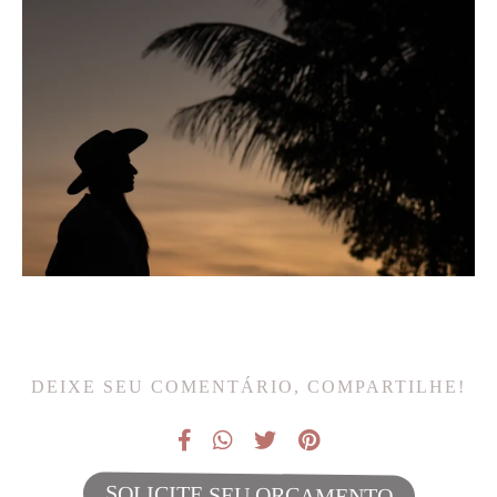
DEIXE SEU COMENTÁRIO, COMPARTILHE!
SOLICITE SEU ORÇAMENTO