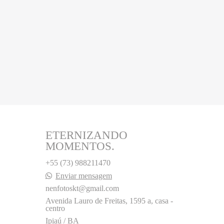
ETERNIZANDO
MOMENTOS.
+55 (73) 988211470
Enviar mensagem
nenfotoskt@gmail.com
Avenida Lauro de Freitas, 1595 a, casa -
centro
Ipiaú / BA