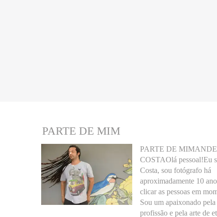
PARTE DE MIM
PARTE DE MIMAND
COSTAOlá pessoal!Eu s
Costa, sou fotógrafo há
aproximadamente 10 anos
clicar as pessoas em mom
Sou um apaixonado pela
profissão e pela arte de e