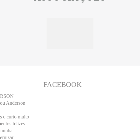
FACEBOOK
ERSON
ou Anderson
 e curto muito
entos felizes.
 minha
ternizar