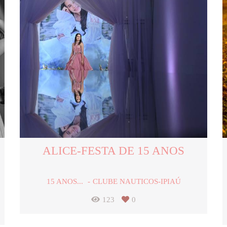
ALICE-FESTA DE 15 ANOS
15 ANOS...
CLUBE NAUTICOS-IPIAÚ
123
0