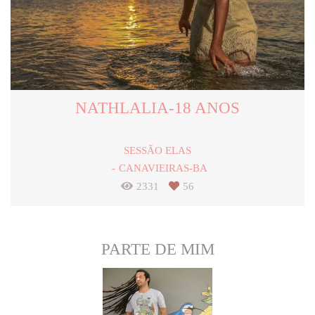
NATHLALIA-18 ANOS
SESSÃO ELAS
CANAVIEIRAS-BA
2331
56
PARTE DE MIM