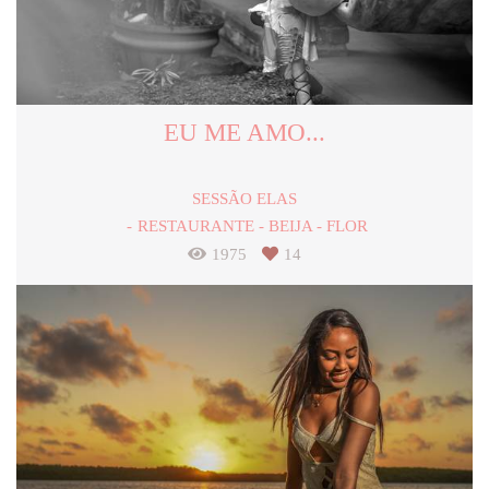
EU ME AMO...
SESSÃO ELAS
RESTAURANTE - BEIJA - FLOR
1975
14