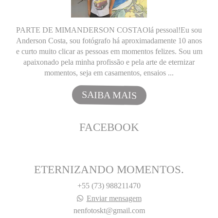
PARTE DE MIMANDERSON COSTAOlá pessoal!Eu sou
Anderson Costa, sou fotógrafo há aproximadamente 10 anos
e curto muito clicar as pessoas em momentos felizes. Sou um
apaixonado pela minha profissão e pela arte de eternizar
momentos, seja em casamentos, ensaios ...
SAIBA MAIS
FACEBOOK
ETERNIZANDO MOMENTOS.
+55 (73) 988211470
Enviar mensagem
nenfotoskt@gmail.com