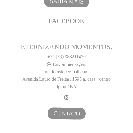
SAIBA MAIS
FACEBOOK
ETERNIZANDO MOMENTOS.
+55 (73) 988211470
Enviar mensagem
nenfotoskt@gmail.com
Avenida Lauro de Freitas, 1595 a, casa - centro
Ipiaú / BA
CONTATO