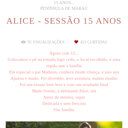
15 ANOS...
PENÍNSULA DE MARAÚ
ALICE - SESSÃO 15 ANOS
95
VISUALIZAÇÕES
421
CURTIDAS
Agora com 15...
Colocamos o pé na estrada logo cedo, o local escolhido, é uma
região que a família
Em especial o pai Matheus, conhece desde criança, e isso nos
Ajudou e muito. Foi divertido, teve aventura, muitas risadas
Foi um ensaio bem leve e com um resultado final
Muito bonito, a debutante Alice, um
Amor de menina, super
Dedicada e sem frescura
Vlw família.