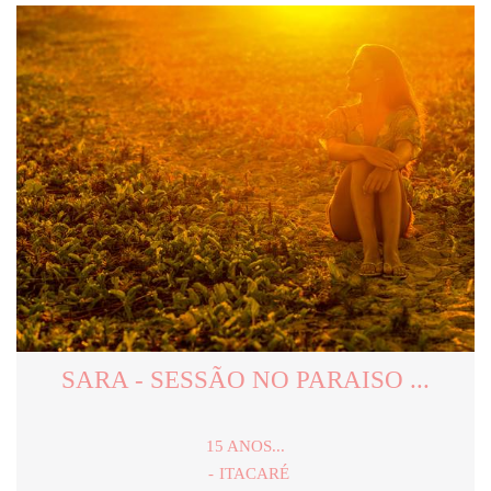
SARA - SESSÃO NO PARAISO ...
15 ANOS...
ITACARÉ