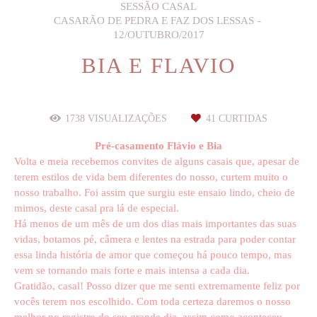
SESSÃO CASAL
CASARÃO DE PEDRA E FAZ DOS LESSAS
12/OUTUBRO/2017
BIA E FLAVIO
1738
VISUALIZAÇÕES
41
CURTIDAS
Pré-casamento Flávio e Bia
Volta e meia recebemos convites de alguns casais que, apesar de
terem estilos de vida bem diferentes do nosso, curtem muito o
nosso trabalho. Foi assim que surgiu este ensaio lindo, cheio de
mimos, deste casal pra lá de especial.
Há menos de um mês de um dos dias mais importantes das suas
vidas, botamos pé, câmera e lentes na estrada para poder contar
essa linda história de amor que começou há pouco tempo, mas
vem se tornando mais forte e mais intensa a cada dia.
Gratidão, casal! Posso dizer que me senti extremamente feliz por
vocês terem nos escolhido. Com toda certeza daremos o nosso
melhor no registro do seu grande dia, assim como aconteceu