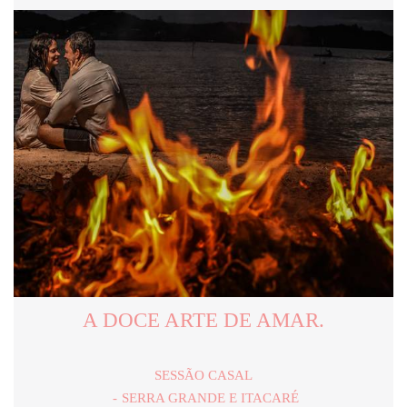
A DOCE ARTE DE AMAR.
SESSÃO CASAL
SERRA GRANDE E ITACARÉ