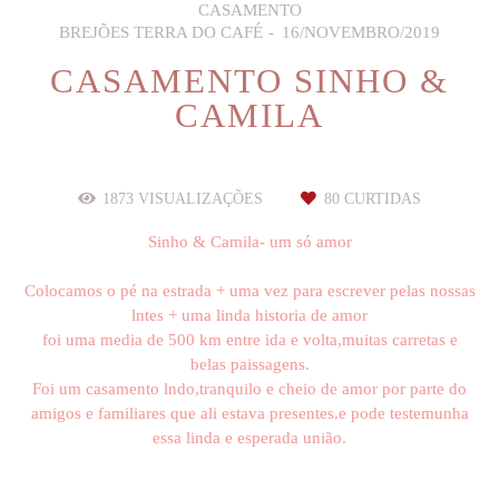
CASAMENTO
BREJÕES TERRA DO CAFÉ
16/NOVEMBRO/2019
CASAMENTO SINHO &
CAMILA
1873
VISUALIZAÇÕES
80
CURTIDAS
Sinho & Camila- um só amor
Colocamos o pé na estrada + uma vez para escrever pelas nossas
lntes + uma linda historia de amor
foi uma media de 500 km entre ida e volta,muitas carretas e
belas paissagens.
Foi um casamento lndo,tranquilo e cheio de amor por parte do
amigos e familiares que ali estava presentes.e pode testemunha
essa linda e esperada união.