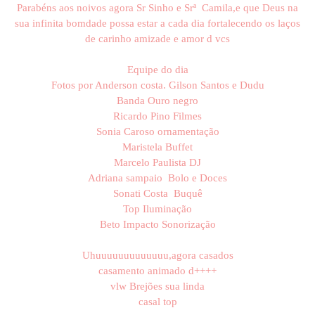
Parabéns aos noivos agora Sr Sinho e Srª Camila,e que Deus na
sua infinita bomdade possa estar a cada dia fortalecendo os laços
de carinho amizade e amor d vcs
Equipe do dia
Fotos por Anderson costa. Gilson Santos e Dudu
Banda Ouro negro
Ricardo Pino Filmes
Sonia Caroso ornamentação
Maristela Buffet
Marcelo Paulista DJ
Adriana sampaio Bolo e Doces
Sonati Costa Buquê
Top Iluminação
Beto Impacto Sonorização
Uhuuuuuuuuuuuuu,agora casados
casamento animado d++++
vlw Brejões sua linda
casal top